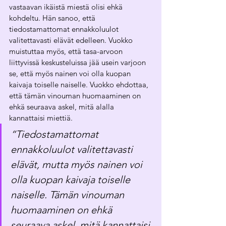
vastaavan ikäistä miestä olisi ehkä 
kohdeltu. Hän sanoo, että 
tiedostamattomat ennakkoluulot 
valitettavasti elävät edelleen. Vuokko 
muistuttaa myös, että tasa-arvoon 
liittyvissä keskusteluissa jää usein varjoon 
se, että myös nainen voi olla kuopan 
kaivaja toiselle naiselle. Vuokko ehdottaa, 
että tämän vinouman huomaaminen on 
ehkä seuraava askel, mitä alalla 
kannattaisi miettiä.
“Tiedostamattomat 
ennakkoluulot valitettavasti 
elävät, mutta myös nainen voi 
olla kuopan kaivaja toiselle 
naiselle. Tämän vinouman 
huomaaminen on ehkä 
seuraava askel, mitä kannattaisi 