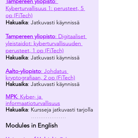
Tampereen yliopisto
: 
Kyberturvallisuus 1: perusteet, 5 
op (FiTech)
Hakuaika
: Jatkuvasti käynnissä
Tampereen yliopisto
: Digitaaliset 
yleistaidot: kyberturvallisuuden 
perusteet, 1 op (FiTech)
Hakuaika
: Jatkuvasti käynnissä
Aalto-yliopisto
: Johdatus 
kryptografiaan, 2 op (FiTech)
Hakuaika
: Jatkuvasti käynnissä
MPK
: Kyber- ja 
informaatioturvallisuus
Hakuaika
: Kursseja jatkuvasti tarjolla
Modules in English