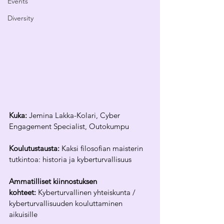
Events
Diversity
Kuka:
 Jemina Lakka-Kolari, Cyber 
Engagement Specialist, Outokumpu
Koulutustausta:
 Kaksi filosofian maisterin 
tutkintoa: historia ja kyberturvallisuus
Ammatilliset kiinnostuksen 
kohteet:
 Kyberturvallinen yhteiskunta / 
kyberturvallisuuden kouluttaminen 
aikuisille